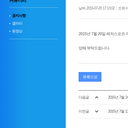
커뮤니티
날짜 2015-07-20 17:13:02
|
조회수 
공지사항
갤러리
동영상
2015년 7월 20일 레저스포
양해 부탁드립니다.
목록으로
다음글
2015년 7월
이전글
2015년 7월